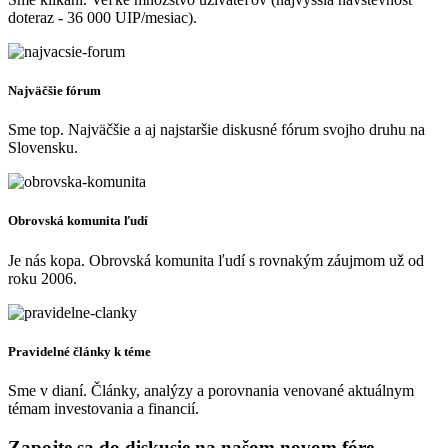
doteraz - 36 000 UIP/mesiac).
Najväčšie fórum
Sme top. Najväčšie a aj najstaršie diskusné fórum svojho druhu na
Slovensku.
Obrovská komunita ľudí
Je nás kopa. Obrovská komunita ľudí s rovnakým záujmom už od
roku 2006.
Pravidelné články k téme
Sme v dianí. Články, analýzy a porovnania venované aktuálnym
témam investovania a financií.
Zapojte sa do diskusie na našom novom fóre