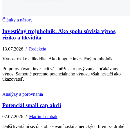
Články a názory
Investičný trojuholník: Ako spolu súvisia výnos,
riziko a likvidita
13.07.2026
/
Redakcia
Výnos, riziko a likvidita: Ako funguje investičný trojuholník
Pri porovnávaní investícií vás môže ako prvý zaujať očakávaný
výnos. Samotné percento potenciálneho výnosu však nestačí ako
ukazovateľ.
Analýzy a porovnania
Potenciál small-cap akcií
07.07.2026
/
Martin Lembak
Další kvartální sezóna ohlašovaní zisků amerických firem za druhé