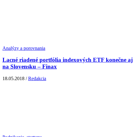
Analýzy a porovnania
Lacné riadené portfólia indexových ETF konečne aj
na Slovensku – Finax
18.05.2018 /
Redakcia