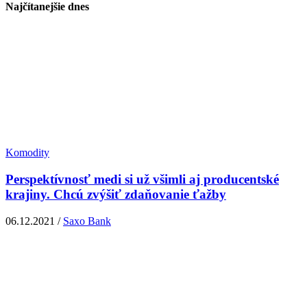
Najčítanejšie dnes
Komodity
Perspektívnosť medi si už všimli aj producentské
krajiny. Chcú zvýšiť zdaňovanie ťažby
06.12.2021 /
Saxo Bank