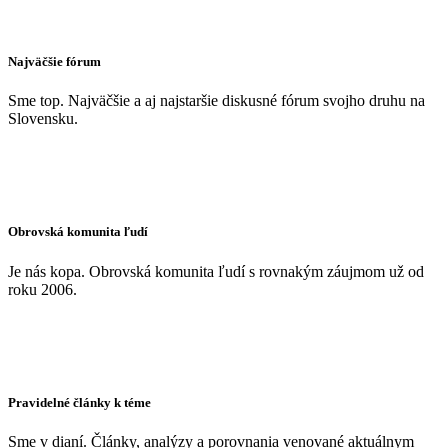
Najväčšie fórum
Sme top. Najväčšie a aj najstaršie diskusné fórum svojho druhu na
Slovensku.
Obrovská komunita ľudí
Je nás kopa. Obrovská komunita ľudí s rovnakým záujmom už od
roku 2006.
Pravidelné články k téme
Sme v dianí. Články, analýzy a porovnania venované aktuálnym