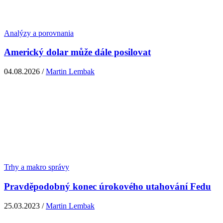
Analýzy a porovnania
Americký dolar může dále posilovat
04.08.2026 /
Martin Lembak
Trhy a makro správy
Pravděpodobný konec úrokového utahování Fedu
25.03.2023 /
Martin Lembak