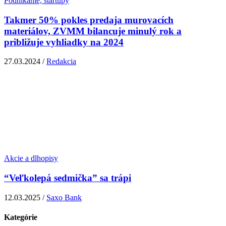
Podnikanie, startupy
Takmer 50% pokles predaja murovacích
materiálov, ZVMM bilancuje minulý rok a
približuje vyhliadky na 2024
27.03.2024 /
Redakcia
Akcie a dlhopisy
“Veľkolepá sedmička” sa trápi
12.03.2025 /
Saxo Bank
Kategórie