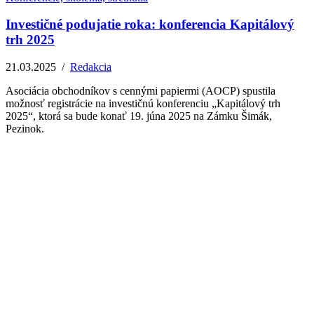
Investičné podujatie roka: konferencia Kapitálový
trh 2025
21.03.2025
/
Redakcia
Asociácia obchodníkov s cennými papiermi (AOCP) spustila
možnosť registrácie na investičnú konferenciu „Kapitálový trh
2025“, ktorá sa bude konať 19. júna 2025 na Zámku Šimák,
Pezinok.