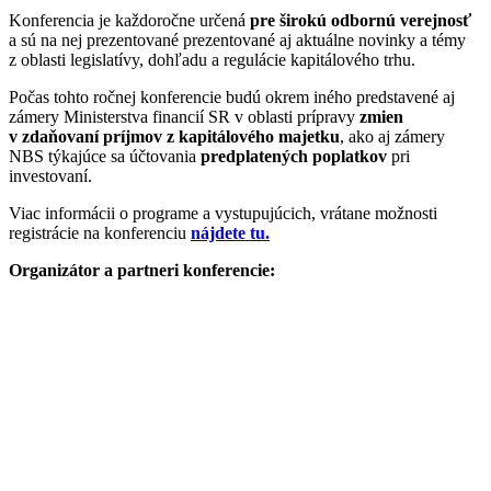
Konferencia je každoročne určená
pre širokú odbornú verejnosť
a sú na nej prezentované prezentované aj aktuálne novinky a témy
z oblasti legislatívy, dohľadu a regulácie kapitálového trhu.
Počas tohto ročnej konferencie budú okrem iného predstavené aj
zámery Ministerstva financií SR v oblasti prípravy
zmien
v zdaňovaní príjmov z kapitálového majetku
, ako aj zámery
NBS týkajúce sa účtovania
predplatených poplatkov
pri
investovaní.
Viac informácii o programe a vystupujúcich, vrátane možnosti
registrácie na konferenciu
nájdete tu.
Organizátor a partneri konferencie: