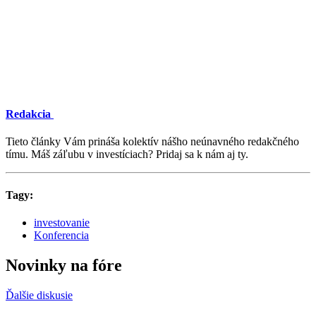
Redakcia
Tieto články Vám prináša kolektív nášho neúnavného redakčného
tímu. Máš záľubu v investíciach? Pridaj sa k nám aj ty.
Tagy:
investovanie
Konferencia
Novinky na fóre
Ďalšie diskusie