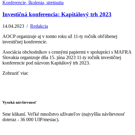
Konferencie, školenia, stretnutia
Investičná konferencia: Kapitálový trh 2023
14.04.2023
/
Redakcia
AOCP organizuje aj v tomto roku už 11-ty ročník obľúbenej
investičnej konferencie.
Asociácia obchodníkov s cennými papiermi v spolupráci s MAFRA
Slovakia organizuje dňa 15. júna 2023 11-ty ročník investičnej
konferencie pod názvom Kapitálový trh 2023.
Zobraziť viac
Vysoká návštevnosť
Sme klikaní. Veľké množstvo užívateľov (najvyššia návštevnosť
doteraz - 36 000 UIP/mesiac).