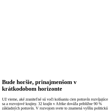
Bude horšie, prinajmenšom v
krátkodobom horizonte
Už vieme, aké zraniteľné sú voči kolísaniu cien potravín rozvíjajúce
sa a rozvojové krajiny. 32 krajín v Afrike dováža približne 90 %
základných potravín. V rozvojom svete to znamená vyššiu politickú