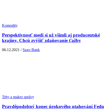
Komodity
Perspektívnosť medi si už všimli aj producentské
krajiny. Chcú zvýšiť zdaňovanie ťažby
06.12.2021 /
Saxo Bank
Trhy a makro správy
Pravděpodobný konec úrokového utahování Fedu