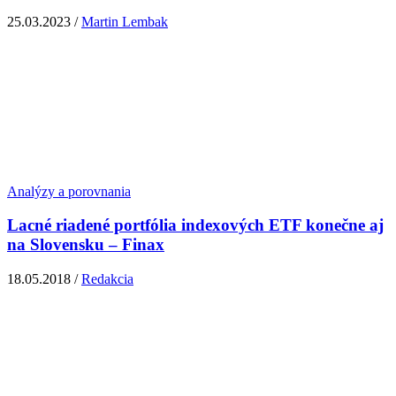
25.03.2023 /
Martin Lembak
Analýzy a porovnania
Lacné riadené portfólia indexových ETF konečne aj
na Slovensku – Finax
18.05.2018 /
Redakcia