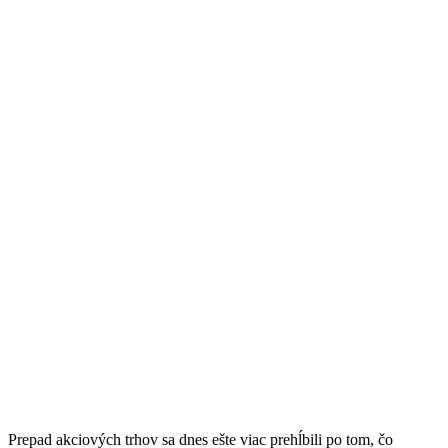
Prepad akciových trhov sa dnes ešte viac prehĺbili po tom, čo