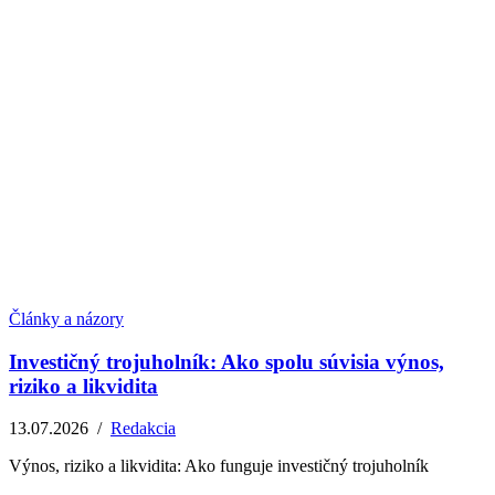
Články a názory
Investičný trojuholník: Ako spolu súvisia výnos,
riziko a likvidita
13.07.2026
/
Redakcia
Výnos, riziko a likvidita: Ako funguje investičný trojuholník