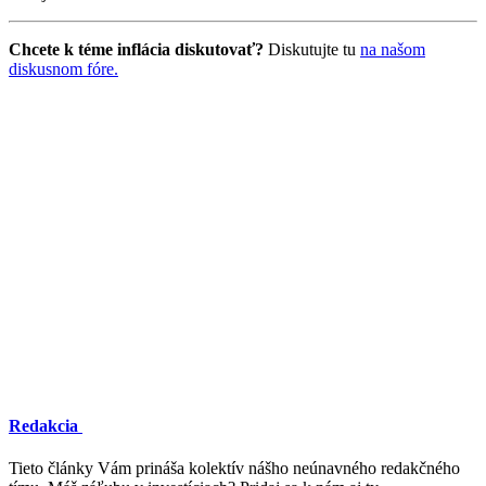
Chcete k téme inflácia diskutovať?
Diskutujte tu
na našom
diskusnom fóre.
Redakcia
Tieto články Vám prináša kolektív nášho neúnavného redakčného