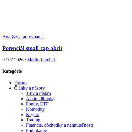
Analýzy a porovnania
Potenciál small-cap akcií
07.07.2026 /
Martin Lembak
Kategórie
Fórum
Články a názory
Trhy a makro
Akcie, dlhopisy
Fondy, ETF
Komodity
Krypto
Trading
Financie, dôchodky a nehnuteľnosti
Podnikanie