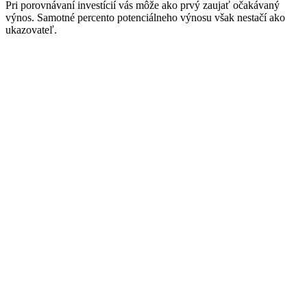
Pri porovnávaní investícií vás môže ako prvý zaujať očakávaný
výnos. Samotné percento potenciálneho výnosu však nestačí ako
ukazovateľ.