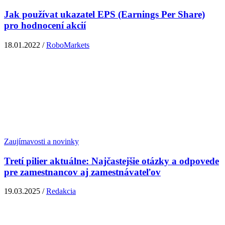
Jak používat ukazatel EPS (Earnings Per Share)
pro hodnocení akcií
18.01.2022 /
RoboMarkets
Zaujímavosti a novinky
Tretí pilier aktuálne: Najčastejšie otázky a odpovede
pre zamestnancov aj zamestnávateľov
19.03.2025 /
Redakcia