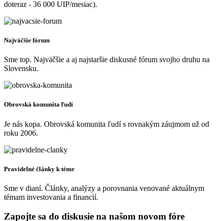
doteraz - 36 000 UIP/mesiac).
Najväčšie fórum
Sme top. Najväčšie a aj najstaršie diskusné fórum svojho druhu na
Slovensku.
Obrovská komunita ľudí
Je nás kopa. Obrovská komunita ľudí s rovnakým záujmom už od
roku 2006.
Pravidelné články k téme
Sme v dianí. Články, analýzy a porovnania venované aktuálnym
témam investovania a financií.
Zapojte sa do diskusie na našom novom fóre