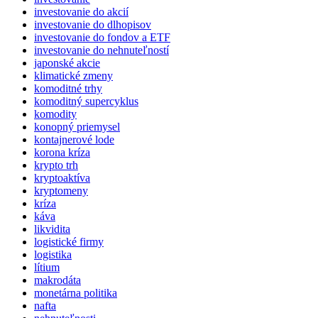
investovanie do akcií
investovanie do dlhopisov
investovanie do fondov a ETF
investovanie do nehnuteľností
japonské akcie
klimatické zmeny
komoditné trhy
komoditný supercyklus
komodity
konopný priemysel
kontajnerové lode
korona kríza
krypto trh
kryptoaktíva
kryptomeny
kríza
káva
likvidita
logistické firmy
logistika
lítium
makrodáta
monetárna politika
nafta