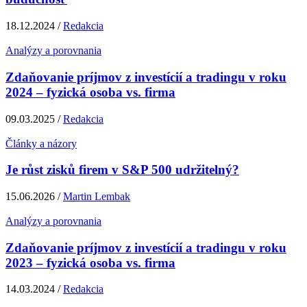
18.12.2024 /
Redakcia
Analýzy a porovnania
Zdaňovanie príjmov z investícií a tradingu v roku
2024 – fyzická osoba vs. firma
09.03.2025 /
Redakcia
Články a názory
Je růst zisků firem v S&P 500 udržitelný?
15.06.2026 /
Martin Lembak
Analýzy a porovnania
Zdaňovanie príjmov z investícií a tradingu v roku
2023 – fyzická osoba vs. firma
14.03.2024 /
Redakcia