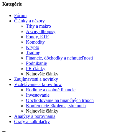
Kategórie
Fórum
Články a názory
Trhy a makro
Akcie, dlhopisy
Fondy, ETF
Komodity
Krypto
Trading
Financie, dôchodky a nehnuteľnosti
Podnikanie
PR články
Najnovšie články
Zaujímavosti a novinky
Vzdelávanie a know how
Rodinné a osobné financie
Investovanie
Obchodovanie na finančných trhoch
Konferencie, školenia, stretnutia
Najnovšie články
Analýzy a porovnania
Grafy a kalkulačky