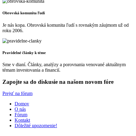
Obrovská komunita ľudí
Je nás kopa. Obrovská komunita ľudí s rovnakým záujmom už od
roku 2006.
Pravidelné články k téme
Sme v dianí. Články, analýzy a porovnania venované aktuálnym
témam investovania a financií.
Zapojte sa do diskusie na našom novom fóre
Prejsť na fórum
Domov
O nás
Fórum
Kontakt
Dôležité upozornenie!