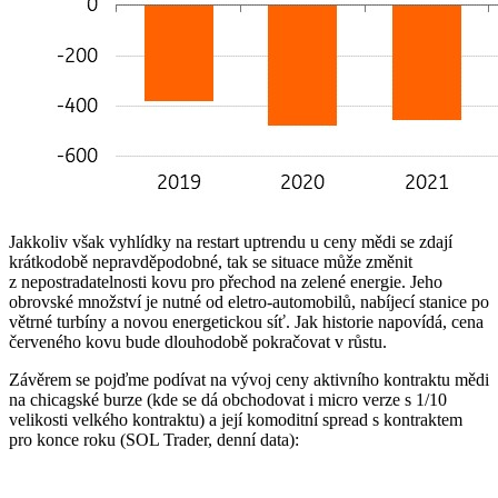
Jakkoliv však vyhlídky na restart uptrendu u ceny mědi se zdají
krátkodobě nepravděpodobné, tak se situace může změnit
z nepostradatelnosti kovu pro přechod na zelené energie. Jeho
obrovské množství je nutné od eletro-automobilů, nabíjecí stanice po
větrné turbíny a novou energetickou síť. Jak historie napovídá, cena
červeného kovu bude dlouhodobě pokračovat v růstu.
Závěrem se pojďme podívat na vývoj ceny aktivního kontraktu mědi
na chicagské burze (kde se dá obchodovat i micro verze s 1/10
velikosti velkého kontraktu) a její komoditní spread s kontraktem
pro konce roku (SOL Trader, denní data):