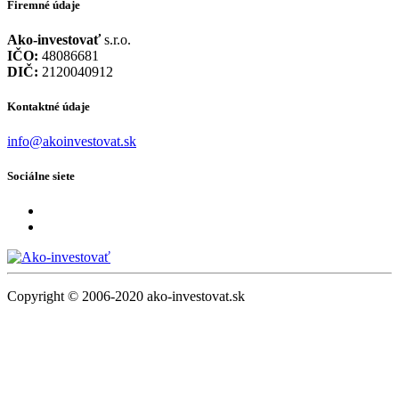
Firemné údaje
Ako-investovať
s.r.o.
IČO:
48086681
DIČ:
2120040912
Kontaktné údaje
info@akoinvestovat.sk
Sociálne siete
Copyright © 2006-2020 ako-investovat.sk