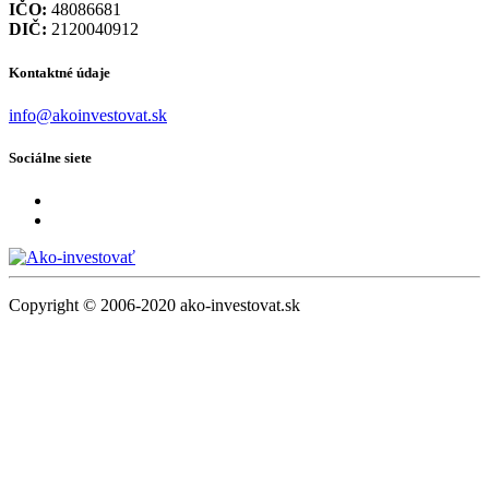
IČO:
48086681
DIČ:
2120040912
Kontaktné údaje
info@akoinvestovat.sk
Sociálne siete
Copyright © 2006-2020 ako-investovat.sk