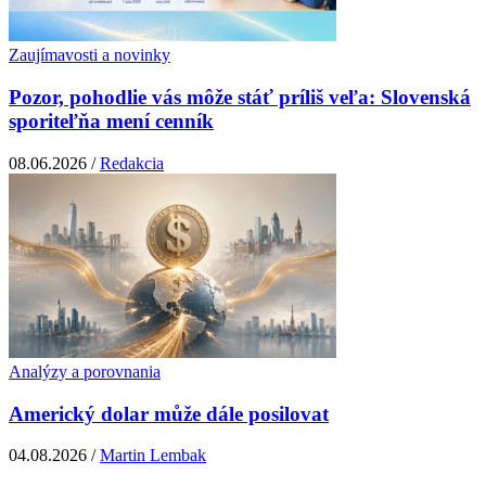
Zaujímavosti a novinky
Pozor, pohodlie vás môže stáť príliš veľa: Slovenská
sporiteľňa mení cenník
08.06.2026 /
Redakcia
Analýzy a porovnania
Americký dolar může dále posilovat
04.08.2026 /
Martin Lembak