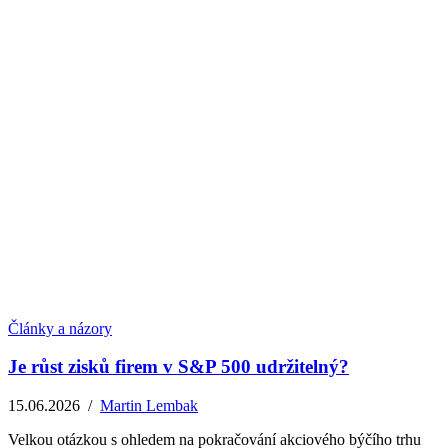
Články a názory
Je růst zisků firem v S&P 500 udržitelný?
15.06.2026
/
Martin Lembak
Velkou otázkou s ohledem na pokračování akciového býčího trhu