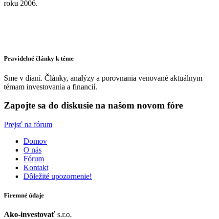
roku 2006.
Pravidelné články k téme
Sme v dianí. Články, analýzy a porovnania venované aktuálnym
témam investovania a financií.
Zapojte sa do diskusie na našom novom fóre
Prejsť na fórum
Domov
O nás
Fórum
Kontakt
Dôležité upozornenie!
Firemné údaje
Ako-investovať
s.r.o.