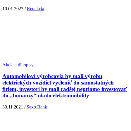
10.01.2023 /
Redakcia
Akcie a dlhopisy
Automobiloví výrobcovia by mali výrobu
elektrických vozidiel vyčleniť do samostatných
firiem, investori by mali radšej nepriamo investovať
do „bonanzy“ okolo elektromobility
30.11.2021 /
Saxo Bank