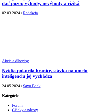
dať pozor, výhody, nevýhody a riziká
02.03.2024 /
Redakcia
Akcie a dlhopisy
Nvidia pokorila hranice, stávka na umelú
inteligenciu jej vychádza
24.05.2024 /
Saxo Bank
Kategórie
Fórum
Články a názory