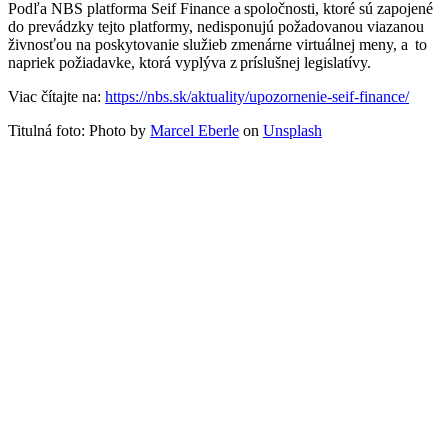
Podľa NBS platforma Seif Finance a spoločnosti, ktoré sú zapojené
do prevádzky tejto platformy, nedisponujú požadovanou viazanou
živnosťou na poskytovanie služieb zmenárne virtuálnej meny, a to
napriek požiadavke, ktorá vyplýva z príslušnej legislatívy.
Viac čítajte na:
https://nbs.sk/aktuality/upozornenie-seif-finance/
Titulná foto: Photo by
Marcel Eberle
on
Unsplash