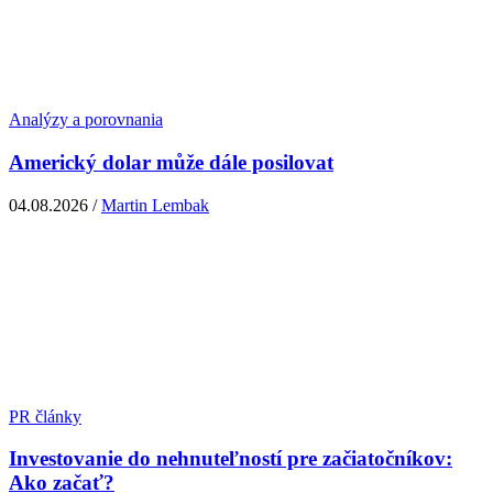
Analýzy a porovnania
Americký dolar může dále posilovat
04.08.2026 /
Martin Lembak
PR články
Investovanie do nehnuteľností pre začiatočníkov:
Ako začať?