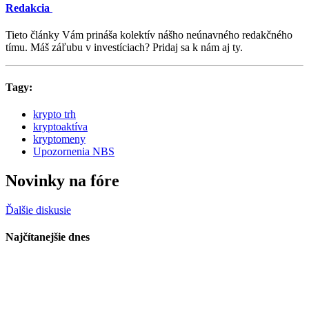
Redakcia
Tieto články Vám prináša kolektív nášho neúnavného redakčného
tímu. Máš záľubu v investíciach? Pridaj sa k nám aj ty.
Tagy:
krypto trh
kryptoaktíva
kryptomeny
Upozornenia NBS
Novinky na fóre
Ďalšie diskusie
Najčítanejšie dnes