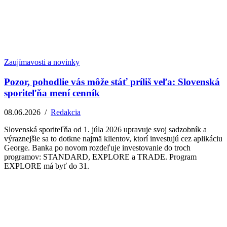
Zaujímavosti a novinky
Pozor, pohodlie vás môže stáť príliš veľa: Slovenská
sporiteľňa mení cenník
08.06.2026
/
Redakcia
Slovenská sporiteľňa od 1. júla 2026 upravuje svoj sadzobník a
výraznejšie sa to dotkne najmä klientov, ktorí investujú cez aplikáciu
George. Banka po novom rozdeľuje investovanie do troch
programov: STANDARD, EXPLORE a TRADE. Program
EXPLORE má byť do 31.