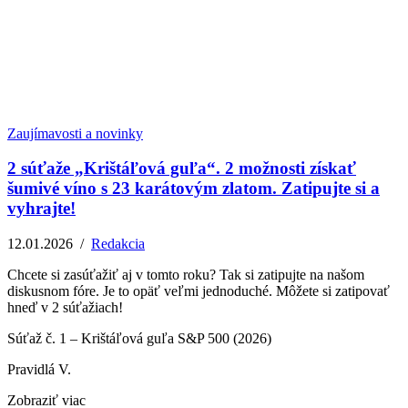
Zaujímavosti a novinky
2 súťaže „Krištáľová guľa“. 2 možnosti získať
šumivé víno s 23 karátovým zlatom. Zatipujte si a
vyhrajte!
12.01.2026
/
Redakcia
Chcete si zasúťažiť aj v tomto roku? Tak si zatipujte na našom
diskusnom fóre. Je to opäť veľmi jednoduché. Môžete si zatipovať
hneď v 2 súťažiach!
Súťaž č. 1 – Krištáľová guľa S&P 500 (2026)
Pravidlá V.
Zobraziť viac