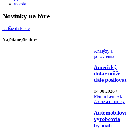
recesia
Novinky na fóre
Ďalšie diskusie
Najčítanejšie dnes
Analýzy a
porovnania
Americký
dolar může
dále posilovat
04.08.2026 /
Martin Lembak
Akcie a dlhopisy
Automobiloví
výrobcovia
by mali