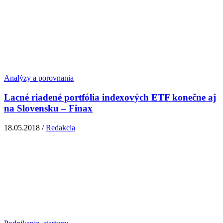
Analýzy a porovnania
Lacné riadené portfólia indexových ETF konečne aj
na Slovensku – Finax
18.05.2018 /
Redakcia