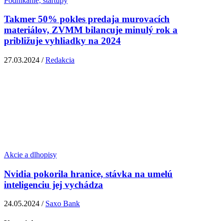
Podnikanie, startupy
Takmer 50% pokles predaja murovacích
materiálov, ZVMM bilancuje minulý rok a
približuje vyhliadky na 2024
27.03.2024 /
Redakcia
Akcie a dlhopisy
Nvidia pokorila hranice, stávka na umelú
inteligenciu jej vychádza
24.05.2024 /
Saxo Bank