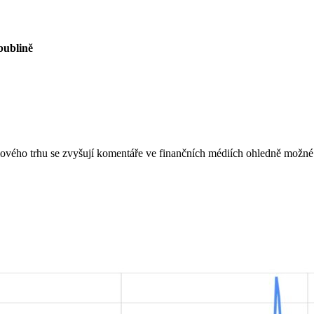
bublině
iového trhu se zvyšují komentáře ve finančních médiích ohledně možné 