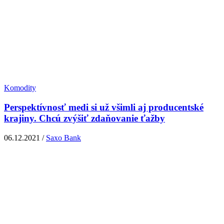
Komodity
Perspektívnosť medi si už všimli aj producentské
krajiny. Chcú zvýšiť zdaňovanie ťažby
06.12.2021 /
Saxo Bank