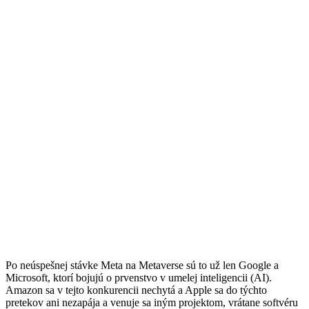
Po neúspešnej stávke Meta na Metaverse sú to už len Google a
Microsoft, ktorí bojujú o prvenstvo v umelej inteligencii (AI).
Amazon sa v tejto konkurencii nechytá a Apple sa do týchto
pretekov ani nezapája a venuje sa iným projektom, vrátane softvéru