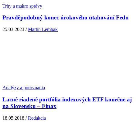
Trhy a makro správy
Pravděpodobný konec úrokového utahování Fedu
25.03.2023 /
Martin Lembak
Analýzy a porovnania
Lacné riadené portfólia indexových ETF konečne aj
na Slovensku – Finax
18.05.2018 /
Redakcia