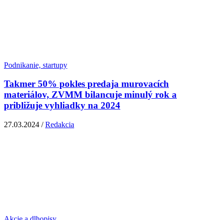
Podnikanie, startupy
Takmer 50% pokles predaja murovacích
materiálov, ZVMM bilancuje minulý rok a
približuje vyhliadky na 2024
27.03.2024 /
Redakcia
Akcie a dlhopisy