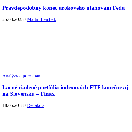
Pravděpodobný konec úrokového utahování Fedu
25.03.2023 /
Martin Lembak
Analýzy a porovnania
Lacné riadené portfólia indexových ETF konečne aj
na Slovensku – Finax
18.05.2018 /
Redakcia