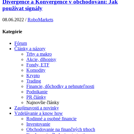
Divergence a Konvergence v obchodování: Jak
používat signály
08.06.2022 /
RoboMarkets
Kategórie
Fórum
Články a názory
Trhy a makro
Akcie, dlhopisy
Fondy, ETF
Komodity
Krypto
Trading
Financie, dôchodky a nehnuteľnosti
Podnikanie
PR články
Najnovšie články
Zaujímavosti a novinky
Vzdelávanie a know how
Rodinné a osobné financie
Investovanie
Obchodovanie na finančných trhoch