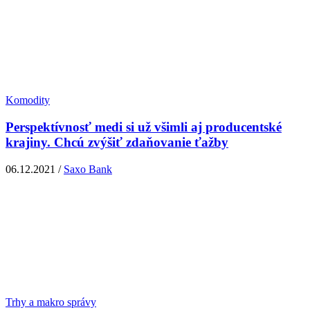
Komodity
Perspektívnosť medi si už všimli aj producentské
krajiny. Chcú zvýšiť zdaňovanie ťažby
06.12.2021 /
Saxo Bank
Trhy a makro správy